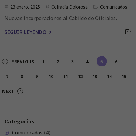
23 enero, 2025
Cofradía Dolorosa
Comunicados
Nuevas incorporaciones al Cabildo de Oficiales.
SEGUIR LEYENDO
PREVIOUS
1
2
3
4
5
6
7
8
9
10
11
12
13
14
15
NEXT
Categorías
(4)
Comunicados