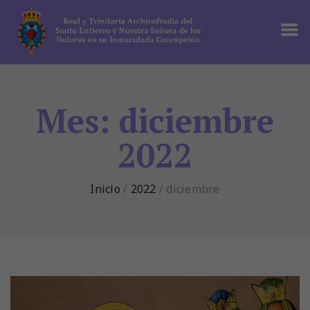
Mes: diciembre
2022
Inicio
/
2022
/
diciembre