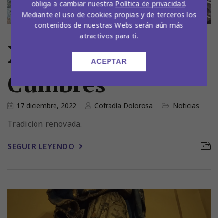
obliga a cambiar nuestra
Política de privacidad
.
Mediante el uso de
cookies
propias y de terceros los
contenidos de nuestras Webs serán aún más
atractivos para ti.
XIV Belén de
ACEPTAR
Cumbres
17 diciembre, 2022
Cofradía Dolorosa
Noticias
Tradición renovada.
SEGUIR LEYENDO