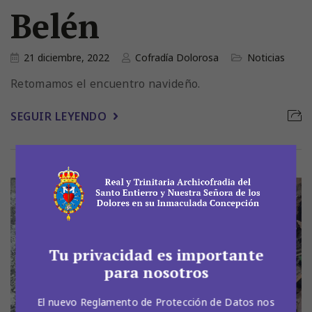
Belén
21 diciembre, 2022
Cofradía Dolorosa
Noticias
Retomamos el encuentro navideño.
SEGUIR LEYENDO
Tu privacidad es importante
para nosotros
El nuevo Reglamento de Protección de Datos nos