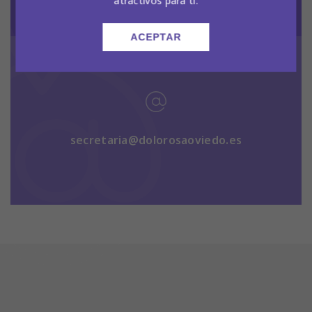
atractivos para ti.
ACEPTAR
secretaria@dolorosaoviedo.es