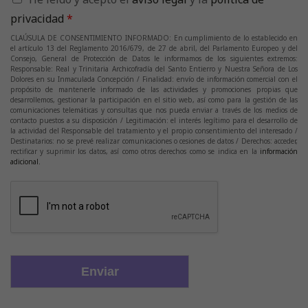
privacidad
*
CLAÚSULA DE CONSENTIMIENTO INFORMADO:
En cumplimiento de lo establecido en
el artículo 13 del Reglamento 2016/679, de 27 de abril, del Parlamento Europeo y del
Consejo, General de Protección de Datos le informamos de los siguientes extremos:
Responsable: Real y Trinitaria Archicofradía del Santo Entierro y Nuestra Señora de Los
Dolores en su Inmaculada Concepción / Finalidad: envío de información comercial con el
propósito de mantenerle informado de las actividades y promociones propias que
desarrollemos, gestionar la participación en el sitio web, así como para la gestión de las
comunicaciones telemáticas y consultas que nos pueda enviar a través de los medios de
contacto puestos a su disposición / Legitimación: el interés legítimo para el desarrollo de
la actividad del Responsable del tratamiento y el propio consentimiento del interesado /
Destinatarios: no se prevé realizar comunicaciones o cesiones de datos / Derechos: acceder,
rectificar y suprimir los datos, así como otros derechos como se indica en la
información
adicional.
Enviar