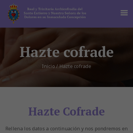
Hazte cofrade
Inicio
/
Hazte cofrade
Hazte Cofrade
Rellena los datos a continuación y nos pondremos en