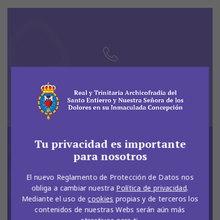
985 215 428
Tu privacidad es importante
para nosotros
El nuevo Reglamento de Protección de Datos nos
obliga a cambiar nuestra
Política de privacidad
.
Mediante el uso de
cookies
propias y de terceros los
C/ Jesús, bajo
33009, Oviedo
contenidos de nuestras Webs serán aún más