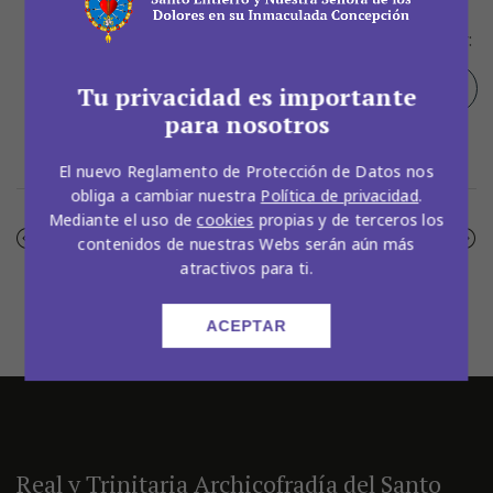
Compartir:
Tu privacidad es importante
para nosotros
Facebook
Twitter
Pinterest
El nuevo Reglamento de Protección de Datos nos
obliga a cambiar nuestra
Política de privacidad
.
Mediante el uso de
cookies
propias y de terceros los
NOTICIA ANTERIOR
SIGUIENTE NOTICIA
contenidos de nuestras Webs serán aún más
atractivos para ti.
ACEPTAR
Real y Trinitaria Archicofradía del Santo