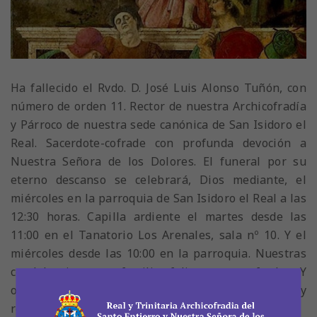
Ha fallecido el Rvdo. D. José Luis Alonso Tuñón, con
número de orden 11. Rector de nuestra Archicofradía
y Párroco de nuestra sede canónica de San Isidoro el
Real. Sacerdote-cofrade con profunda devoción a
Nuestra Señora de los Dolores. El funeral por su
eterno descanso se celebrará, Dios mediante, el
miércoles en la parroquia de San Isidoro el Real a las
12:30 horas. Capilla ardiente el martes desde las
11:00 en el Tanatorio Los Arenales, sala nº 10. Y el
miércoles desde las 10:00 en la parroquia. Nuestras
condolencias a su familia, feligreses y cofrades. Y
oraciones por su eterno descanso del querido y
recordado Donjo. D.E.P.