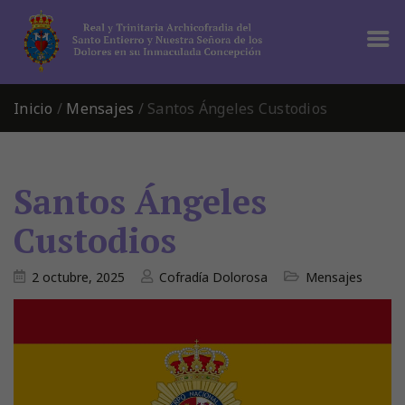
Inicio
/
Mensajes
/
Santos Ángeles Custodios
Santos Ángeles
Custodios
2 octubre, 2025
Cofradía Dolorosa
Mensajes