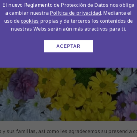
El nuevo Reglamento de Protección de Datos nos obliga
a cambiar nuestra
Política de privacidad
. Mediante el
uso de
cookies
propias y de terceros los contenidos de
nuestras Webs serán aún más atractivos para ti.
ACEPTAR
s y sus familias, así como les agradecemos su presencia 