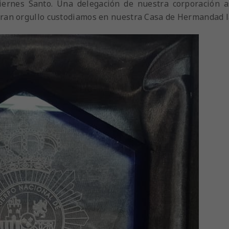
iernes Santo. Una delegación de nuestra corporación asi
ran orgullo custodiamos en nuestra Casa de Hermandad la