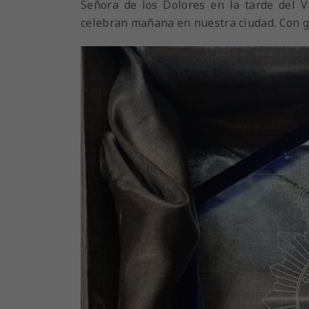
Señora de los Dolores en la tarde del V
celebran mañana en nuestra ciudad. Con g