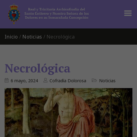
Inicio
/
Noticias
/
Necrológica
Necrológica
6 mayo, 2024
Cofradía Dolorosa
Noticias