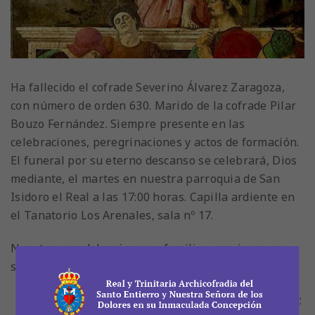
Ha fallecido el cofrade Severino Álvarez Zaragoza,
con número de orden 630. Marido de la cofrade Pilar
Bouzo Fernández. Siempre presente en las
celebraciones, peregrinaciones y actos de formación.
El funeral por su eterno descanso se celebrará, Dios
mediante, el martes en nuestra parroquia de San
Isidoro el Real a las 17:00 horas. Capilla ardiente en
el Tanatorio Los Arenales, sala nº 17.
Nuestras condolencias a su familia y oraciones por
su eterno descanso. D.E.P.
Compartir: