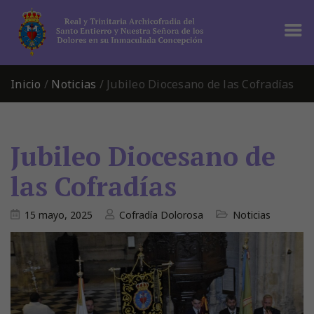
Inicio
/
Noticias
/
Jubileo Diocesano de las Cofradías
Jubileo Diocesano de
las Cofradías
15 mayo, 2025
Cofradía Dolorosa
Noticias