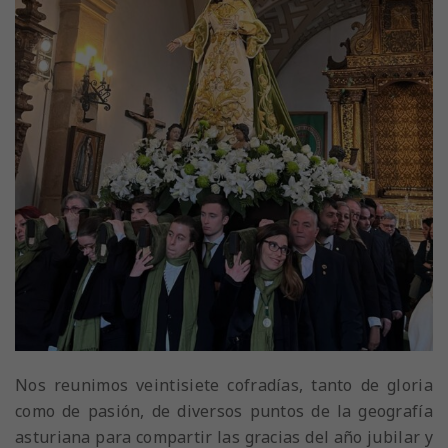
Nos reunimos veintisiete cofradías, tanto de gloria
como de pasión, de diversos puntos de la geografía
asturiana para compartir las gracias del año jubilar y