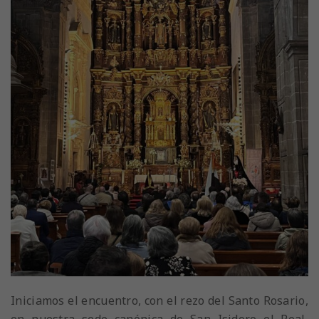
Iniciamos el encuentro, con el rezo del Santo Rosario,
en nuestra sede canónica de San Isidoro el Real,