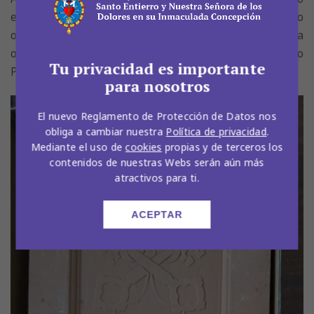
el Capítulo de Santa María la Mayor este hermoso
obsequio, así como les encomendamos en nuestra
oración y reiteramos nuestra adhesión filial al Santo
Tu privacidad es importante
Padre León XIV.
para nosotros
El nuevo Reglamento de Protección de Datos nos
obliga a cambiar nuestra
Política de privacidad
.
Mediante el uso de
cookies
propias y de terceros los
contenidos de nuestras Webs serán aún más
atractivos para ti.
ACEPTAR